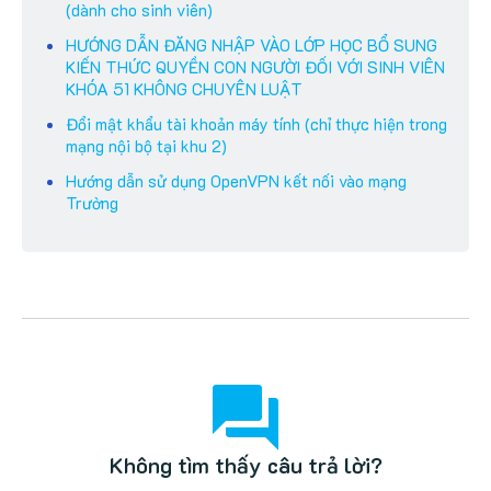
(dành cho sinh viên)
HƯỚNG DẪN ĐĂNG NHẬP VÀO LỚP HỌC BỔ SUNG
KIẾN THỨC QUYỀN CON NGƯỜI ĐỐI VỚI SINH VIÊN
KHÓA 51 KHÔNG CHUYÊN LUẬT
Đổi mật khẩu tài khoản máy tính (chỉ thực hiện trong
mạng nội bộ tại khu 2)
Hướng dẫn sử dụng OpenVPN kết nối vào mạng
Trường
Không tìm thấy câu trả lời?