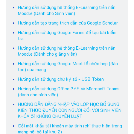
Hướng dẫn sử dụng hệ thống E-Learning trên nền
Moodle (Dành cho Sinh viên)
Hướng dẫn tạo trang trích dẫn của Google Scholar
Hướng dẫn sử dụng Google Forms để tạo bài kiểm
tra
Hướng dẫn sử dụng hệ thống E-Learning trên nền
Moodle (Dành cho giảng viên)
Hướng dẫn sử dụng Google Meet tổ chức họp (đào
tạo) qua mạng
Hướng dẫn sử dụng chữ ký số - USB Token
Hướng dẫn sử dụng Office 365 và Microsoft Teams
(dành cho sinh viên)
HƯỚNG DẪN ĐĂNG NHẬP VÀO LỚP HỌC BỔ SUNG
KIẾN THỨC QUYỀN CON NGƯỜI ĐỐI VỚI SINH VIÊN
KHÓA 51 KHÔNG CHUYÊN LUẬT
Đổi mật khẩu tài khoản máy tính (chỉ thực hiện trong
mạng nội bộ tại khu 2)